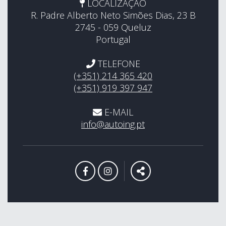
LOCALIZAÇÃO
R. Padre Alberto Neto Simões Dias, 23 B
2745 - 059 Queluz
Portugal
TELEFONE
(+351) 214 365 420
(+351) 919 397 947
E-MAIL
info@autoing.pt
LINK PARA A PÁGINA DE FACEBO
LINK PARA A PÁGINA DE I
PARTILHAR