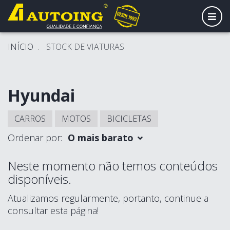
ALT
INÍCIO
STOCK DE VIATURAS
Hyundai
CARROS
MOTOS
BICICLETAS
Ordenar por:
O mais barato
Neste momento não temos conteúdos
disponíveis.
Atualizamos regularmente, portanto, continue a
consultar esta página!