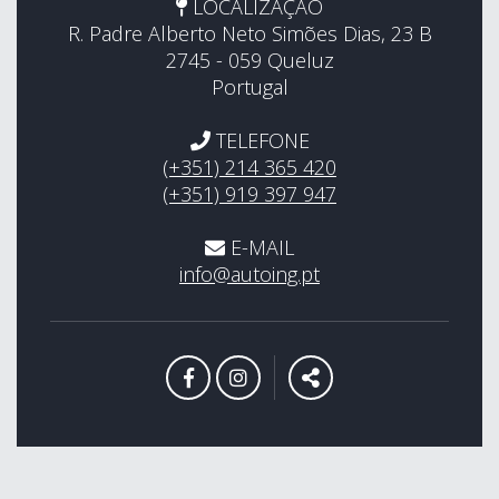
LOCALIZAÇÃO
R. Padre Alberto Neto Simões Dias, 23 B
2745 - 059 Queluz
Portugal
TELEFONE
(+351) 214 365 420
(+351) 919 397 947
E-MAIL
info@autoing.pt
LINK PARA A PÁGINA DE FACEBO
LINK PARA A PÁGINA DE I
PARTILHAR