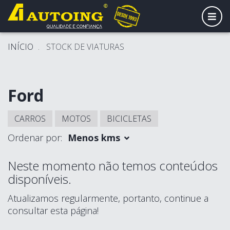
ALT
INÍCIO
STOCK DE VIATURAS
Ford
CARROS
MOTOS
BICICLETAS
Ordenar por:
Menos kms
Neste momento não temos conteúdos
disponíveis.
Atualizamos regularmente, portanto, continue a
consultar esta página!