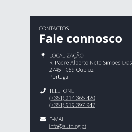
CONTACTOS
Fale connosco
LOCALIZAÇÃO
R. Padre Alberto Neto Simões Dias
2745 - 059 Queluz
Portugal
TELEFONE
(+351) 214 365 420
(+351) 919 397 947
E-MAIL
info@autoing.pt