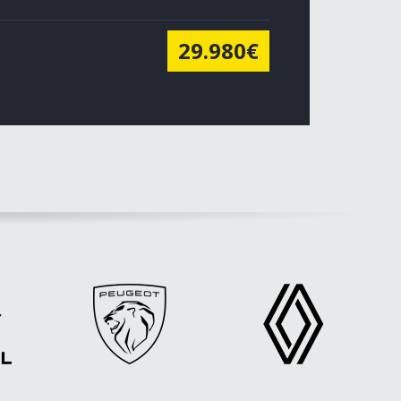
29.980€