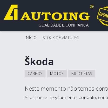
INÍCIO
STOCK DE VIATURAS
Škoda
CARROS
MOTOS
BICICLETAS
Neste momento não temos conte
Atualizamos regularmente, portanto, conti