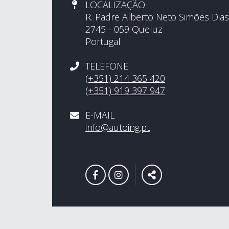
LOCALIZAÇÃO
R. Padre Alberto Neto Simões Dias
2745 - 059 Queluz
Portugal
TELEFONE
(+351) 214 365 420
(+351) 919 397 947
E-MAIL
info@autoing.pt
LINK PARA A PÁGINA DE FACE
LINK PARA A PÁGINA DE 
PARTILHAR