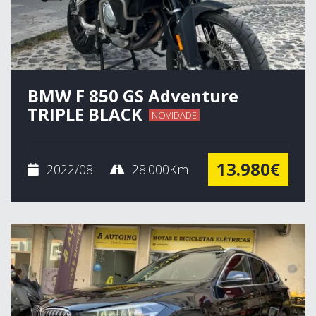
BMW F 850 GS Adventure
TRIPLE BLACK
NOVIDADE
13.980€
2022/08
28.000Km