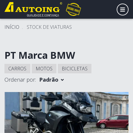
ALT
INÍCIO
STOCK DE VIATURAS
PT Marca BMW
CARROS
MOTOS
BICICLETAS
Ordenar por:
Padrão