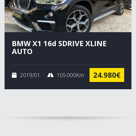
BMW X1 16d SDRIVE XLINE
AUTO
24.980€
2019/01
105.000Km