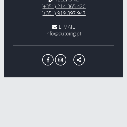
(+351) 214 365 420
(+351) 919 397 947
E-MAIL
info@autoing.pt
LINK PARA A PÁGINA DE FACEBO
LINK PARA A PÁGINA DE I
PARTILHAR